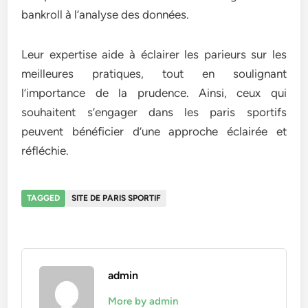
bankroll à l’analyse des données.
Leur expertise aide à éclairer les parieurs sur les
meilleures pratiques, tout en soulignant
l’importance de la prudence. Ainsi, ceux qui
souhaitent s’engager dans les paris sportifs
peuvent bénéficier d’une approche éclairée et
réfléchie.
TAGGED
SITE DE PARIS SPORTIF
admin
More by admin