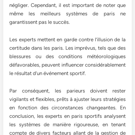
négliger. Cependant, il est important de noter que
même les meilleurs systèmes de paris ne
garantissent pas le succès.
Les experts mettent en garde contre l’illusion de la
certitude dans les paris. Les imprévus, tels que des
blessures ou des conditions météorologiques
défavorables, peuvent influencer considérablement
le résultat d’un événement sportif.
Par conséquent, les parieurs doivent rester
vigilants et flexibles, prêts à ajuster leurs stratégies
en fonction des circonstances changeantes. En
conclusion, les experts en paris sportifs analysent
les systèmes de manière rigoureuse, en tenant
compte de divers facteurs allant de la gestion de