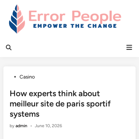
Skip
to
content
Mai
Open
Men
Search
Posted
Casino
in
How experts think about
meilleur site de paris sportif
systems
by
admin
•
June 10, 2026