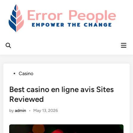
Skip
to
content
Mai
Open
Men
Search
Posted
Casino
in
Best casino en ligne avis Sites
Reviewed
by
admin
•
May 13, 2026