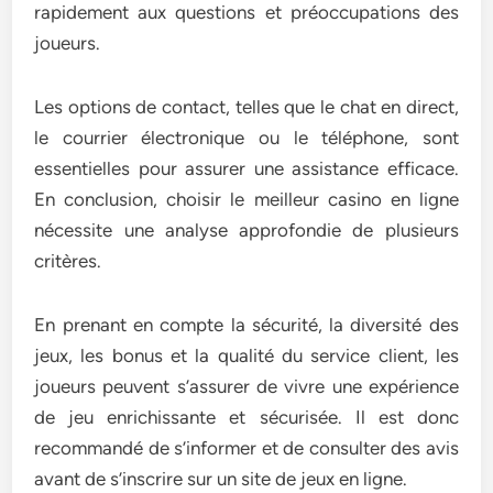
rapidement aux questions et préoccupations des
joueurs.
Les options de contact, telles que le chat en direct,
le courrier électronique ou le téléphone, sont
essentielles pour assurer une assistance efficace.
En conclusion, choisir le meilleur casino en ligne
nécessite une analyse approfondie de plusieurs
critères.
En prenant en compte la sécurité, la diversité des
jeux, les bonus et la qualité du service client, les
joueurs peuvent s’assurer de vivre une expérience
de jeu enrichissante et sécurisée. Il est donc
recommandé de s’informer et de consulter des avis
avant de s’inscrire sur un site de jeux en ligne.