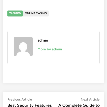
TAGGED
ONLINE CASINO
admin
More by admin
Post
Previous
Nex
Previous Article
Next Article
article:
artic
Best Security Features
A Complete Guide to