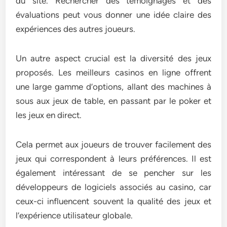
du site. Rechercher des témoignages et des
évaluations peut vous donner une idée claire des
expériences des autres joueurs.
Un autre aspect crucial est la diversité des jeux
proposés. Les meilleurs casinos en ligne offrent
une large gamme d’options, allant des machines à
sous aux jeux de table, en passant par le poker et
les jeux en direct.
Cela permet aux joueurs de trouver facilement des
jeux qui correspondent à leurs préférences. Il est
également intéressant de se pencher sur les
développeurs de logiciels associés au casino, car
ceux-ci influencent souvent la qualité des jeux et
l’expérience utilisateur globale.