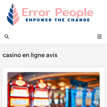
Skip
to
content
Mai
Open
Men
Search
casino en ligne avis